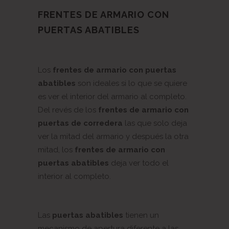
FRENTES DE ARMARIO CON
PUERTAS ABATIBLES
Los
frentes de armario con puertas
abatibles
son ideales si lo que se quiere
es ver el interior del armario al completo.
Del revés de los
frentes de armario con
puertas de corredera
las que solo deja
ver la mitad del armario y después la otra
mitad, los
frentes de armario con
puertas abatibles
deja ver todo el
interior al completo.
Las
puertas abatibles
tienen un
mecanismo de apertura diferente a las