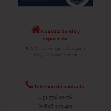
Nuestra tienda y
exposición:
C/ Villardondiego 21 (posterior)
28032 Vicálvaro (Madrid)
Teléfono de contacto:
91 776 00 76
606 373 415