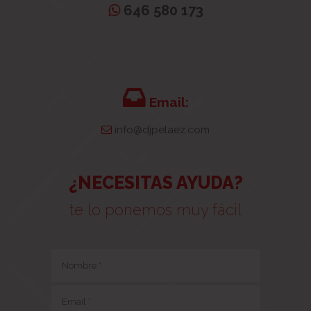
646 580 173
Email:
info@djpelaez.com
¿NECESITAS AYUDA?
te lo ponemos muy fácil