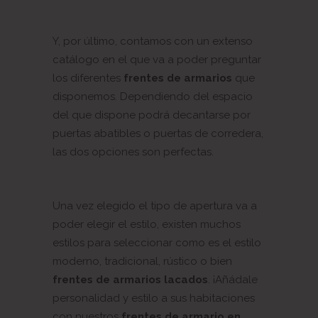
Y, por último, contamos con un extenso
catálogo en el que va a poder preguntar
los diferentes
frentes de armarios
que
disponemos. Dependiendo del espacio
del que dispone podrá decantarse por
puertas abatibles o puertas de corredera,
las dos opciones son perfectas.
Una vez elegido el tipo de apertura va a
poder elegir el estilo, existen muchos
estilos para seleccionar como es el estilo
moderno, tradicional, rústico o bien
frentes de armarios lacados
. ¡Añádale
personalidad y estilo a sus habitaciones
con nuestros
frentes de armario en