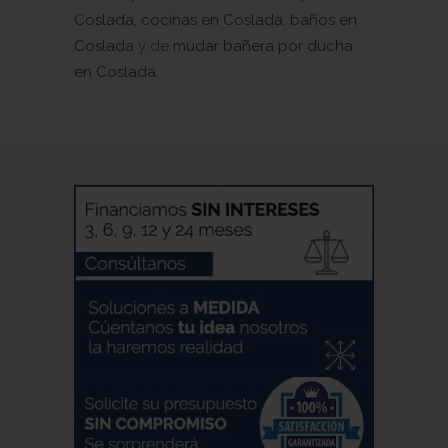
Coslada
,
cocinas en Coslada
,
baños en
Coslada
y de
mudar bañera por ducha
en Coslada
.