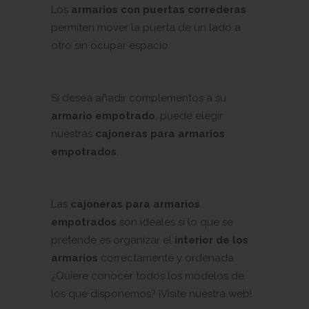
Los
armarios con puertas correderas
permiten mover la puerta de un lado a
otro sin ocupar espacio.
Si desea añadir complementos a su
armario empotrado
, puede elegir
nuestras
cajoneras para armarios
empotrados
.
Las
cajoneras para armarios
empotrados
son ideales si lo que se
pretende es organizar el
interior de los
armarios
correctamente y ordenada.
¿Quiere conocer todos los modelos de
los que disponemos? ¡Visite nuestra web!