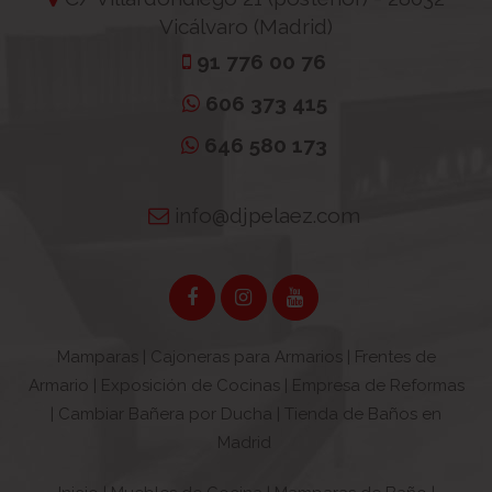
Vicálvaro (Madrid)
91 776 00 76
606 373 415
646 580 173
info@djpelaez.com
Mamparas
|
Cajoneras para Armarios
|
Frentes de
Armario
|
Exposición de Cocinas
|
Empresa de Reformas
|
Cambiar Bañera por Ducha
|
Tienda de Baños en
Madrid