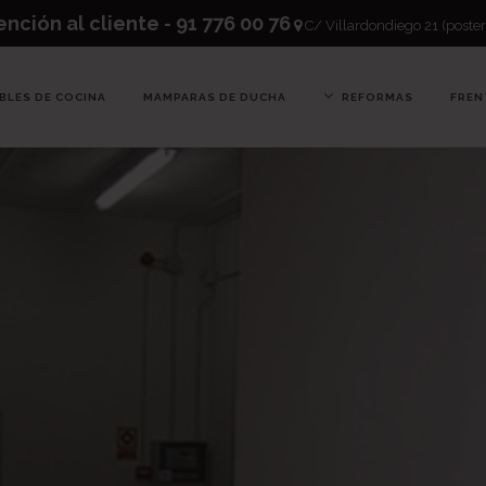
nción al cliente - 91 776 00 76
C/ Villardondiego 21 (poster
BLES DE COCINA
MAMPARAS DE DUCHA
REFORMAS
FREN