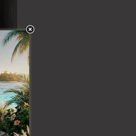
n varios