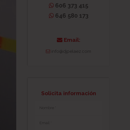
606 373 415
646 580 173
Email:
info@djpelaez.com
Solicita información