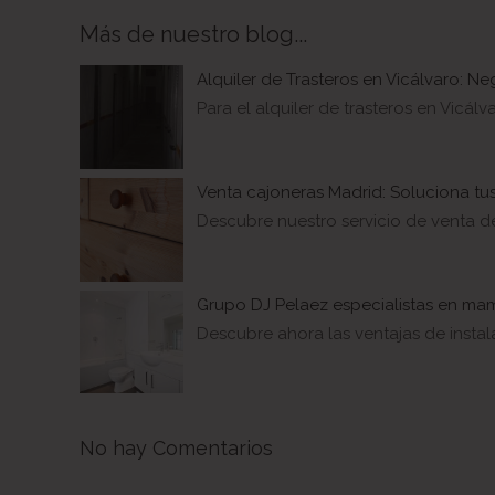
Más de nuestro blog...
Alquiler de Trasteros en Vicálvaro: N
Para el alquiler de trasteros en Vicá
Venta cajoneras Madrid: Soluciona t
Descubre nuestro servicio de venta de
Grupo DJ Pelaez especialistas en ma
Descubre ahora las ventajas de insta
No hay Comentarios