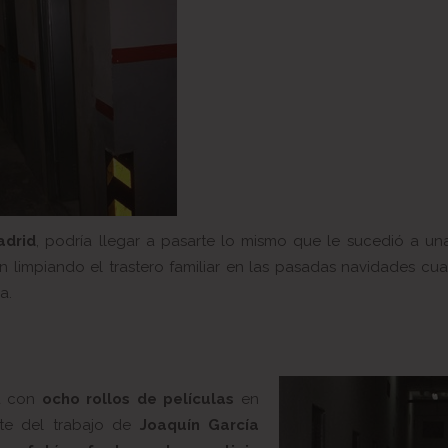
adrid
, podría llegar a pasarte lo mismo que le sucedió a u
n limpiando el trastero familiar en las pasadas navidades cu
a.
ja con
ocho rollos de películas
en
rte del trabajo de
Joaquín García