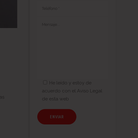
He leído y estoy de
acuerdo con el
Aviso Legal
as
de esta web