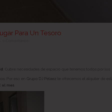
Lugar Para Un Tesoro
0 Comentarios
Cubre necesidades de espacio que tenemos todos por los
id
.
mos. Por eso en
Grupo DJ Pelaez
te ofrecemos el alquiler de est
 al mes
.