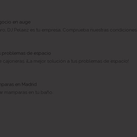
egocio en auge
lvaro, DJ Pelaez es tu empresa. Comprueba nuestras condiciones
us problemas de espacio
 cajoneras. ¡La mejor solución a tus problemas de espacio!
mparas en Madrid
lar mamparas en tu baño.