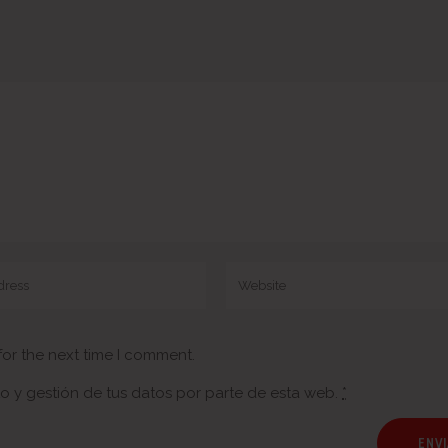
for the next time I comment.
o y gestión de tus datos por parte de esta web.
*