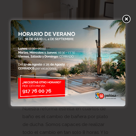
Cambiar bañera por plato de
ducha en el menor tiempo
Nuestra reforma estrella en cuartos de
baño es el cambio de bañera por plato
de ducha. Somos capaces de realizar
todo el cambio en tan solo 8 horas. Y lo