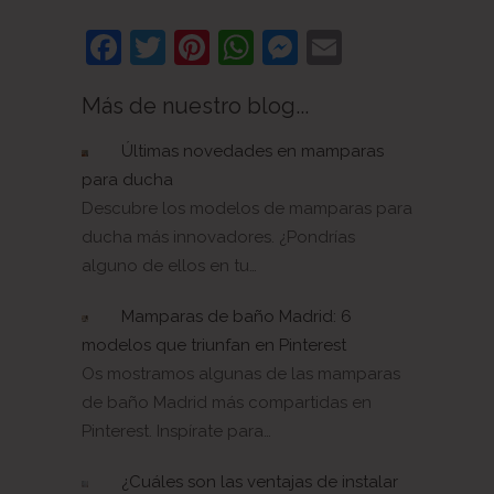
Facebook
Twitter
Pinterest
WhatsApp
Messenger
Email
Más de nuestro blog...
Últimas novedades en mamparas
para ducha
Descubre los modelos de mamparas para
ducha más innovadores. ¿Pondrías
alguno de ellos en tu…
Mamparas de baño Madrid: 6
modelos que triunfan en Pinterest
Os mostramos algunas de las mamparas
de baño Madrid más compartidas en
Pinterest. Inspírate para…
¿Cuáles son las ventajas de instalar