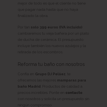
mejor de todo es que el cliente no tiene
que pagar nada hasta que no haya
finalizado la obra.
Por tan
solo 399 euros (IVA incluido)
cambiaremos tu vieja bañera por un plato
de ducha de cerámica. El presupuesto
incluye también los nuevos azulejos y la
retirada de los escombros.
Reforma tu baño con nosotros
Confía en
Grupo DJ Peláez
, te
ofrecemos las mejores
mamparas para
baño Madrid
. Productos de calidad a
precios increíbles. Ponte en
contacto
con nosotros y solicita un presupuesto sin
ningún compromiso.