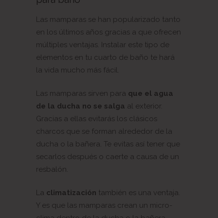
Las mamparas se han popularizado tanto
en los últimos años gracias a que ofrecen
múltiples ventajas. Instalar este tipo de
elementos en tu cuarto de baño te hará
la vida mucho más fácil.
Las mamparas sirven para
que el agua
de la ducha no se salga
al exterior.
Gracias a ellas evitarás los clásicos
charcos que se forman alrededor de la
ducha o la bañera. Te evitas así tener que
secarlos después o caerte a causa de un
resbalón.
La
climatización
también es una ventaja.
Y es que las mamparas crean un micro-
clima dentro de la ducha o la bañera.