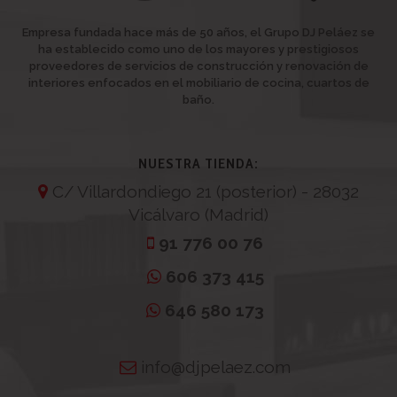
Empresa fundada hace más de 50 años, el Grupo DJ Peláez se
ha establecido como uno de los mayores y prestigiosos
proveedores de servicios de construcción y renovación de
interiores enfocados en el mobiliario de cocina, cuartos de
baño.
NUESTRA TIENDA:
C/ Villardondiego 21 (posterior) - 28032
Vicálvaro (Madrid)
91 776 00 76
606 373 415
646 580 173
info@djpelaez.com