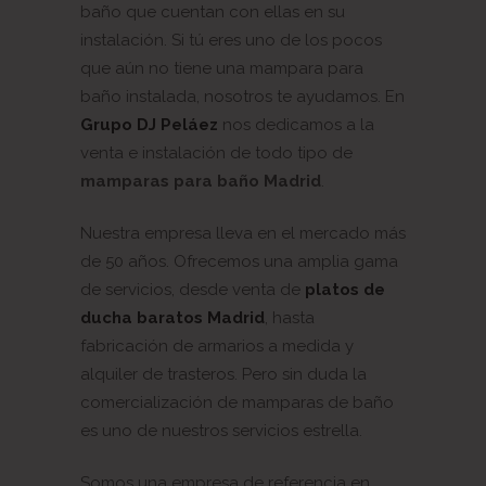
baño que cuentan con ellas en su
instalación. Si tú eres uno de los pocos
que aún no tiene una mampara para
baño instalada, nosotros te ayudamos. En
Grupo DJ Peláez
nos dedicamos a la
venta e instalación de todo tipo de
mamparas para baño Madrid
.
Nuestra empresa lleva en el mercado más
de 50 años. Ofrecemos una amplia gama
de servicios, desde venta de
platos de
ducha baratos Madrid
, hasta
fabricación de armarios a medida y
alquiler de trasteros. Pero sin duda la
comercialización de mamparas de baño
es uno de nuestros servicios estrella.
Somos una empresa de referencia en