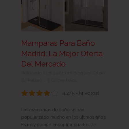
Mamparas Para Baño
Madrid: La Mejor Oferta
Del Mercado
Publicado a las 14:24h
en
Blog
por
Grupo
DJ Peláez
0 Comentarios
4.2/5 - (4 votos)
Las mamparas de baño se han
popularizado mucho en los últimos años.
Es muy común encontrar cuartos de