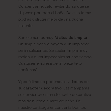
Concentran el calor evitando así que se
disperse por todo el baño. De esta forma
podrás disfrutar mejor de una ducha
caliente.
Son elementos muy
fáciles de limpiar
.
Un simple paño o bayeta y un limpiador
serán suficientes. Se suelen limpiar muy
rápido y durar impecables mucho tiempo.
Cualquier empresa de limpieza te lo
confirmará.
Y por último no podemos olvidarnos de
su
carácter decorativo
. Las mamparas
se convierten en un elemento decorativo
más de nuestro cuarto de baño. En
nuestro catálogo encontrarás bonitos