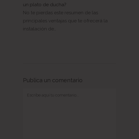
un plato de ducha?
No te pierdas este resumen de las
principales ventajas que te ofrecerá la
instalación de…
Publica un comentario