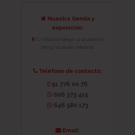
Nuestra tienda y
exposición:
C/ Villardondiego 21 (posterior)
28032 Vicálvaro (Madrid)
Teléfono de contacto:
91 776 00 76
606 373 415
646 580 173
Email: