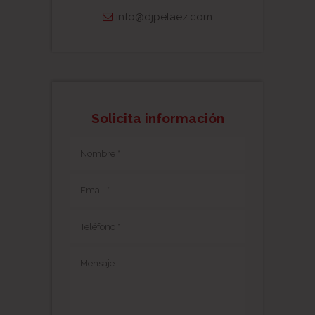
info@djpelaez.com
Solicita información