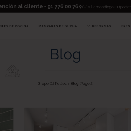
nción al cliente - 91 776 00 76
C/ Villardondiego 21 (poster
BLES DE COCINA
MAMPARAS DE DUCHA
REFORMAS
FREN
Blog
Grupo DJ Peláez
>
Blog
(Page 2)