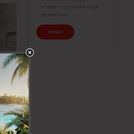
acuerdo con el
Aviso Legal
de esta web
a