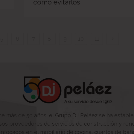
cómo evitarlos
5
6
7
8
9
10
11
e más de 50 años, el Grupo DJ Peláez se ha estable
sos proveedores de servicios de construcción y reno
nfocados en el mobiliario de cocina, cuartos de bañ