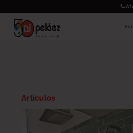
Ate
MUE
Artículos