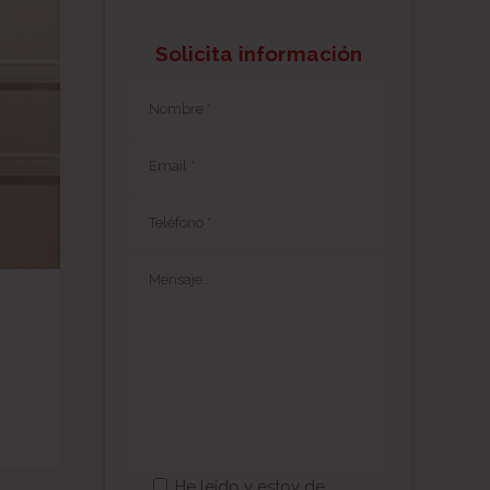
Solicita información
He leído y estoy de